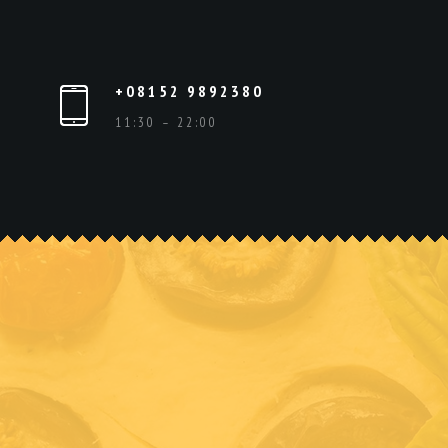
+08152 9892380
11:30 – 22:00