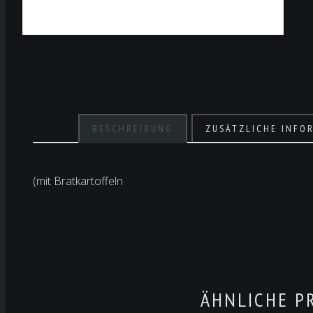
BESCHREIBUNG
ZUSÄTZLICHE INFO
(mit Bratkartoffeln
ÄHNLICHE P