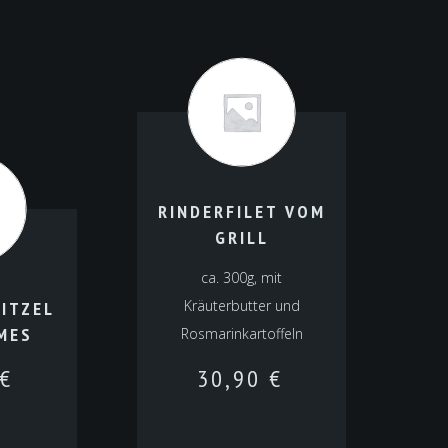
RINDERFILET VOM
GRILL
ca. 300g, mit
Kräuterbutter und
ITZEL
MES
Rosmarinkartoffeln
€
30,90
€