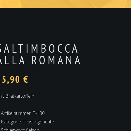
SALTIMBOCCA
ALLA ROMANA
25,90
€
mit Bratkartoffeln
Artikelnummer:
T-130
Kategorie:
Fleischgerichte
Schlagwort:
fleisch