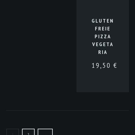
GLUTEN
FREIE
PIZZA
VEGETA
RIA
19,50
€
1
2
→