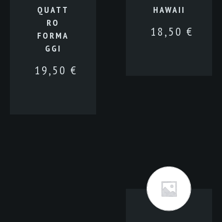
QUATT
HAWAII
RO
18,50
€
FORMA
GGI
19,50
€