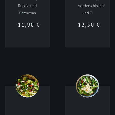
Rucola und
Vorderschinken
Parmesan
und Ei
11,90
€
12,50
€