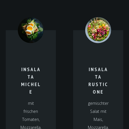
INSALA
INSALA
TA
TA
MICHEL
RUSTIC
E
ONE
mit
gemischter
frischen
Salat mit
Tomaten,
Mais,
Mozzarella,
Mozzarella,