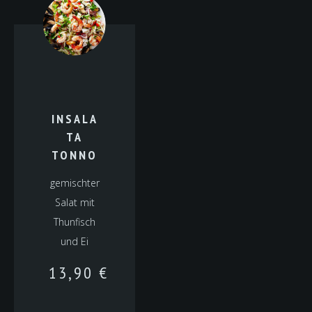
INSALA
TA
TONNO
gemischter
Salat mit
Thunfisch
und Ei
13,90
€