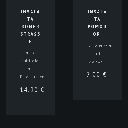
INSALA
INSALA
TA
TA
RÖMER
POMOD
STRASSE
ORI
Tomatensalat
bunter
mit
Salatteller
Zwiebeln
mit
7,00
€
Putenstreifen
14,90
€