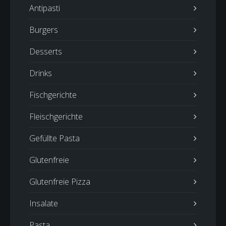
Antipasti
Burgers
Desserts
Drinks
Fischgerichte
Fleischgerichte
Gefüllte Pasta
Glutenfreie
Glutenfreie Pizza
Insalate
Pasta