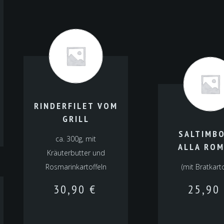
RINDERFILET VOM
GRILL
SALTIMB
ca. 300g, mit
ALLA RO
Kräuterbutter und
Rosmarinkartoffeln
(mit Bratkart
30,90
€
25,90