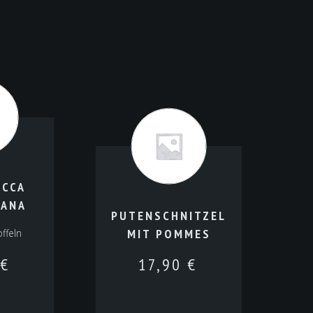
OCCA
MANA
PUTENSCHNITZEL
MIT POMMES
offeln
€
17,90
€