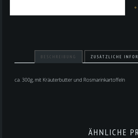
BESCHREIBUNG
ZUSÄTZLICHE INFO
ca. 300g, mit Kräuterbutter und Rosmarinkartoffeln
ÄHNLICHE P