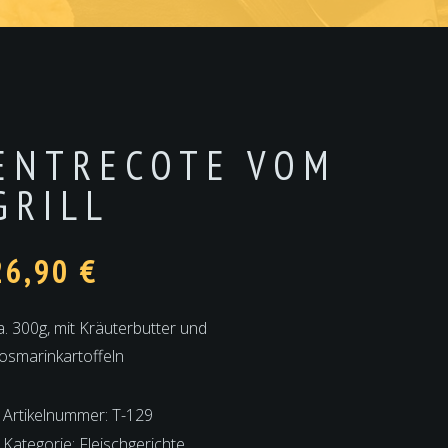
ENTRECOTE VOM
GRILL
26,90
€
a. 300g, mit Kräuterbutter und
osmarinkartoffeln
Artikelnummer:
T-129
Kategorie:
Fleischgerichte