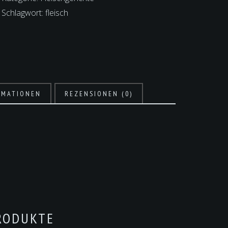
Schlagwort:
fleisch
RMATIONEN
REZENSIONEN (0)
RODUKTE