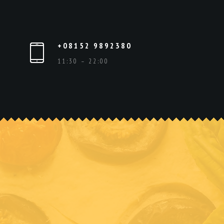
+08152 9892380
11:30 – 22:00