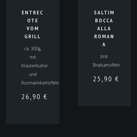
ENTREC
SALTIM
OTE
BOCCA
VOM
ALLA
GRILL
ROMAN
A
ca. 300g,
(mit
mit
Bratkartoffeln
Kräuterbutter
und
25,90
€
Rosmarinkartoffeln
26,90
€