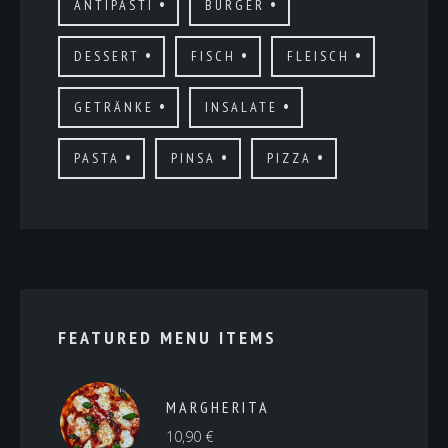
ANTIPASTI
BURGER
DESSERT
FISCH
FLEISCH
GETRÄNKE
INSALATE
PASTA
PINSA
PIZZA
FEATURED MENU ITEMS
MARGHERITA
10,90
€