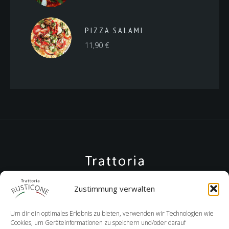
PIZZA SALAMI
11,90
€
Zustimmung verwalten
Um dir ein optimales Erlebnis zu bieten, verwenden wir Technologien wie
Cookies, um Geräteinformationen zu speichern und/oder darauf