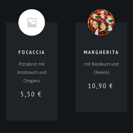
FOCACCIA
MARGHERITA
Pizzabrot mit
mit Basilikum und
Knoblauch und
Olivenöl
Oregano
10,90
€
5,50
€