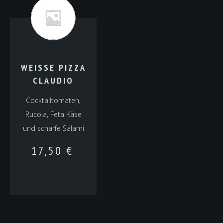
WEISSE PIZZA C
LAUDIO
Cocktailtomaten,
Rucola, Feta Käse
und scharfe Salami
17,50
€