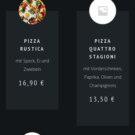
PIZZA
PIZZA
RUSTICA
QUATTRO
STAGIONI
mit Speck, Ei und
mit Vorderschinken,
Zwiebeln
Paprika, Oliven und
16,90
€
Champignons
13,50
€