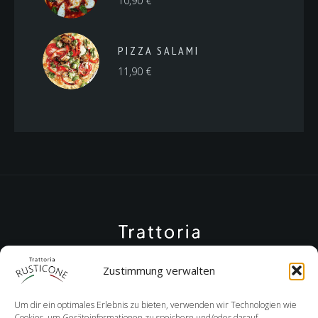
10,90
€
PIZZA SALAMI
11,90
€
Zustimmung verwalten
Um dir ein optimales Erlebnis zu bieten, verwenden wir Technologien wie
Cookies, um Geräteinformationen zu speichern und/oder darauf