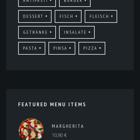
ANTIPASTI
BURGER
DESSERT
FISCH
FLEISCH
GETRÄNKE
INSALATE
PASTA
PINSA
PIZZA
FEATURED MENU ITEMS
MARGHERITA
10,90
€