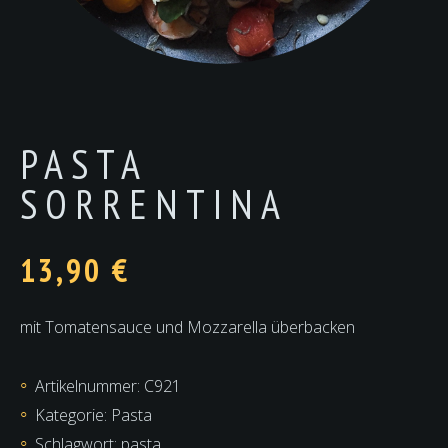
PASTA
SORRENTINA
13,90
€
mit Tomatensauce und Mozzarella überbacken
Artikelnummer:
C921
Kategorie:
Pasta
Schlagwort:
pasta