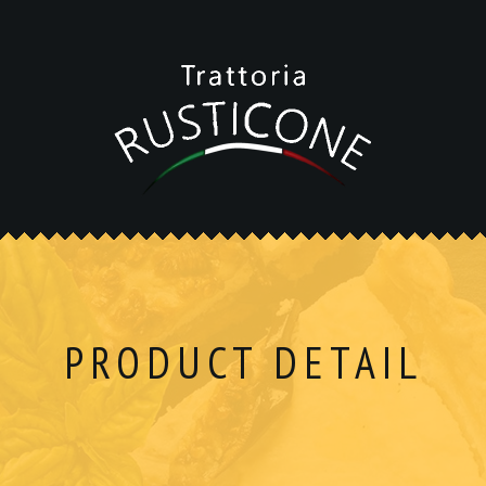
PRODUCT DETAIL