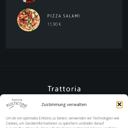
PIZZA SALAMI
11,90
€
Zustimmung verwalten
Um dir ein optimales Erlebnis zu bieten, verwenden wir Technologien wie
Cookies, um Geräteinformationen zu speichern und/oder darauf