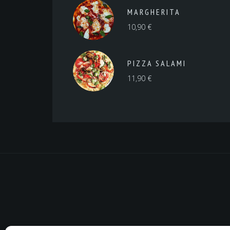
MARGHERITA
10,90
€
PIZZA SALAMI
11,90
€