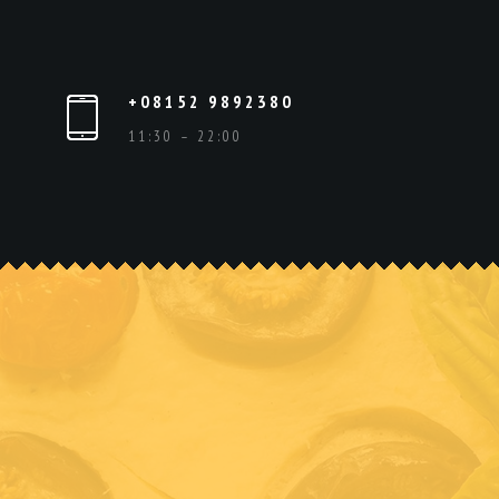
+08152 9892380
11:30 – 22:00