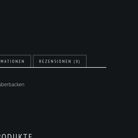
RMATIONEN
REZENSIONEN (0)
 überbacken
RODUKTE