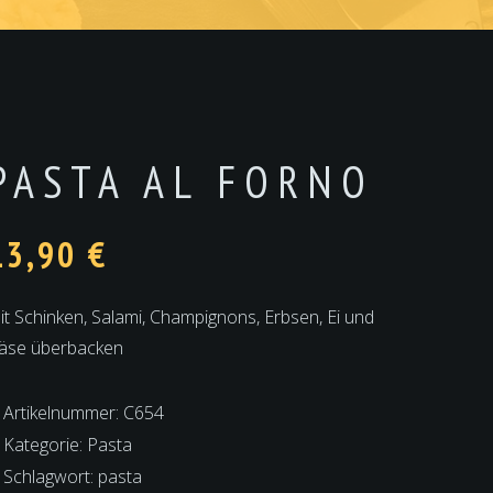
PASTA AL FORNO
13,90
€
it Schinken, Salami, Champignons, Erbsen, Ei und
äse überbacken
Artikelnummer:
C654
Kategorie:
Pasta
Schlagwort:
pasta