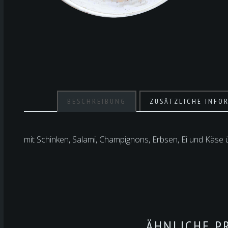
BESCHREIBUNG
ZUSÄTZLICHE INFO
mit Schinken, Salami, Champignons, Erbsen, Ei und Käse
ÄHNLICHE P