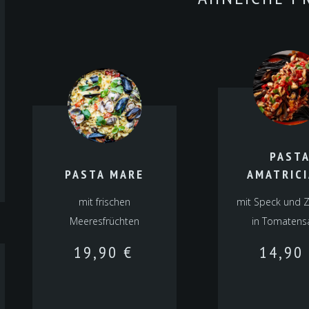
PAST
PASTA MARE
AMATRIC
mit frischen
mit Speck und 
Meeresfrüchten
in Tomatens
19,90
€
14,90