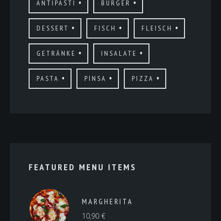
ANTIPASTI
BURGER
DESSERT
FISCH
FLEISCH
GETRÄNKE
INSALATE
PASTA
PINSA
PIZZA
FEATURED MENU ITEMS
MARGHERITA
10,90
€