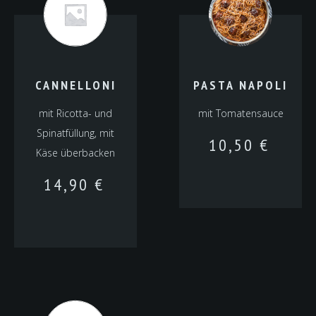
CANNELLONI
PASTA NAPOLI
mit Ricotta- und
mit Tomatensauce
Spinatfüllung, mit
10,50
€
Käse überbacken
14,90
€