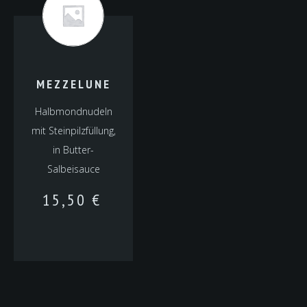
MEZZELUNE
Halbmondnudeln
mit Steinpilzfüllung,
in Butter-
Salbeisauce
15,50
€