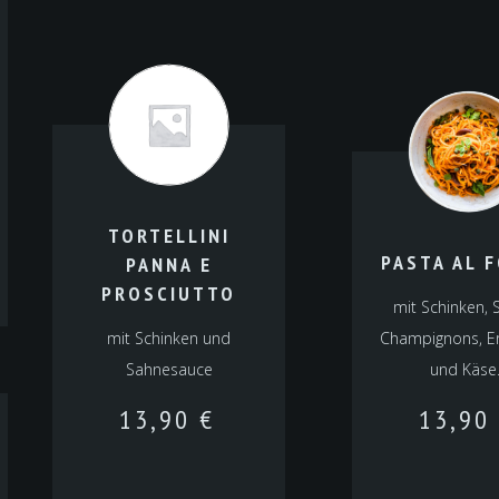
TORTELLINI
PASTA AL 
PANNA E
PROSCIUTTO
mit Schinken, 
mit Schinken und
Champignons, Er
Sahnesauce
und Käse
13,90
€
13,90