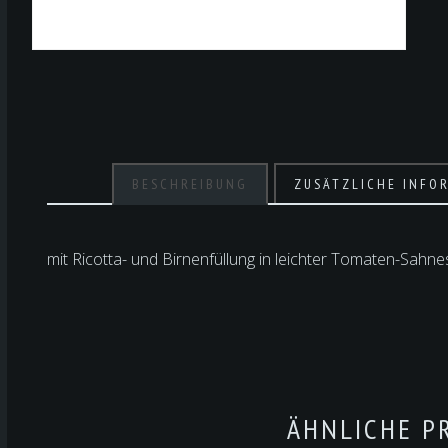
BESCHREIBUNG
ZUSÄTZLICHE INFO
mit Ricotta- und Birnenfüllung in leichter Tomaten-Sahn
ÄHNLICHE P