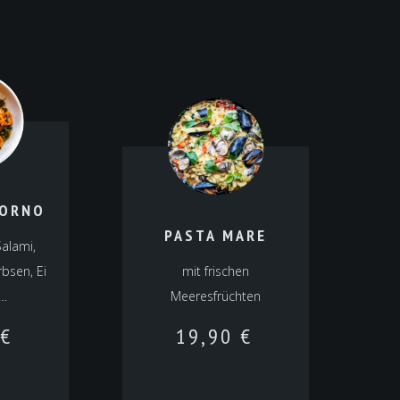
FORNO
PASTA MARE
Salami,
bsen, Ei
mit frischen
…
Meeresfrüchten
€
19,90
€