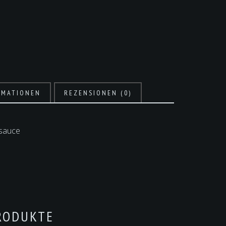
RMATIONEN
REZENSIONEN (0)
esauce
RODUKTE