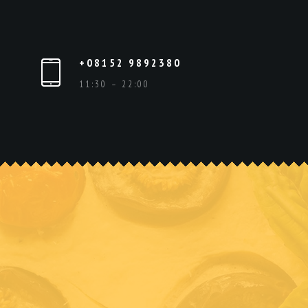
+08152 9892380
11:30 – 22:00