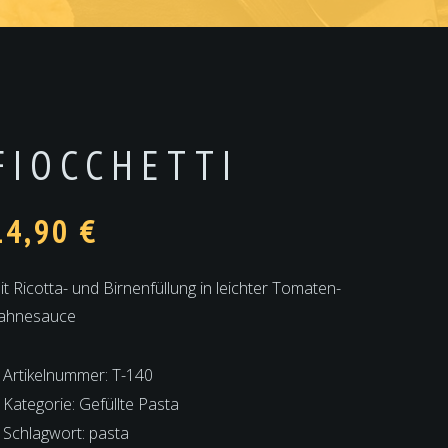
FIOCCHETTI
14,90
€
it Ricotta- und Birnenfüllung in leichter Tomaten-
ahnesauce
Artikelnummer:
T-140
Kategorie:
Gefüllte Pasta
Schlagwort:
pasta