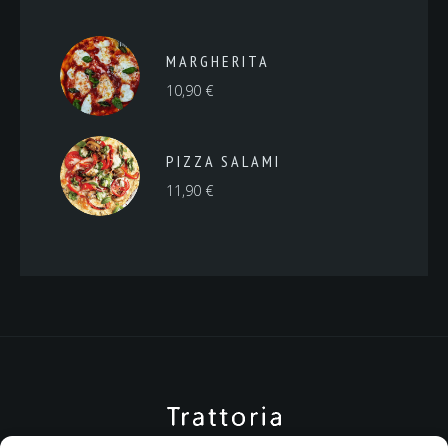
MARGHERITA
10,90
€
PIZZA SALAMI
11,90
€