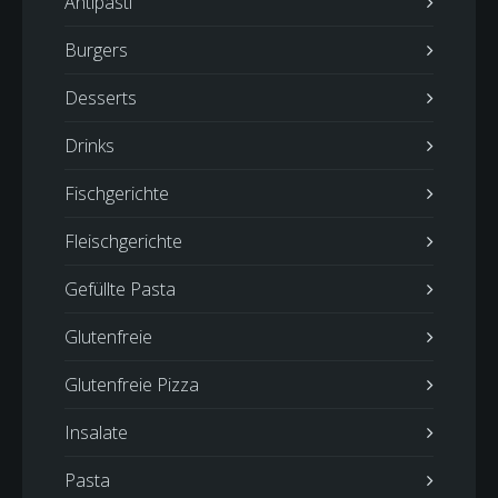
Antipasti
Burgers
Desserts
Drinks
Fischgerichte
Fleischgerichte
Gefüllte Pasta
Glutenfreie
Glutenfreie Pizza
Insalate
Pasta