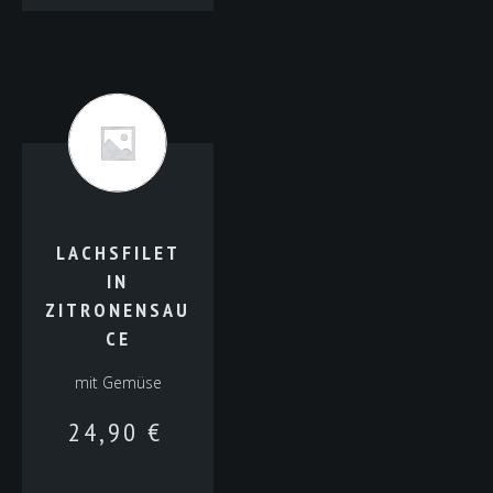
LACHSFILET
IN
ZITRONENSAU
CE
mit Gemüse
24,90
€