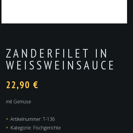
ZANDERFILET IN
WEISSWEINSAUCE
22,90
€
mit Gemüse
Artikelnummer:
T-136
Kategorie:
Fischgerichte