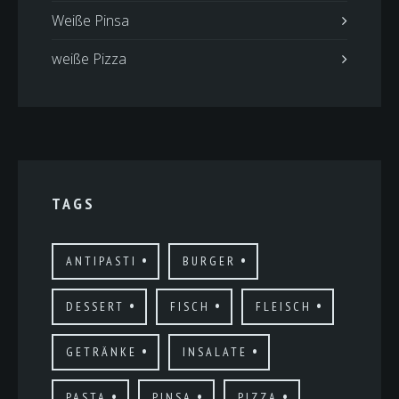
Weiße Pinsa
weiße Pizza
TAGS
ANTIPASTI
BURGER
DESSERT
FISCH
FLEISCH
GETRÄNKE
INSALATE
PASTA
PINSA
PIZZA