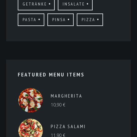
GETRÄNKE
INSALATE
PASTA
PINSA
PIZZA
FEATURED MENU ITEMS
MARGHERITA
10,90
€
PIZZA SALAMI
11,90
€