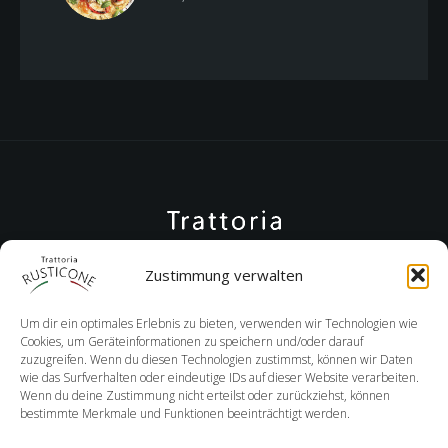
Zustimmung verwalten
Um dir ein optimales Erlebnis zu bieten, verwenden wir Technologien wie
Cookies, um Geräteinformationen zu speichern und/oder darauf
zuzugreifen. Wenn du diesen Technologien zustimmst, können wir Daten
wie das Surfverhalten oder eindeutige IDs auf dieser Website verarbeiten.
Wenn du deine Zustimmung nicht erteilst oder zurückziehst, können
+08152 9892380
bestimmte Merkmale und Funktionen beeinträchtigt werden.