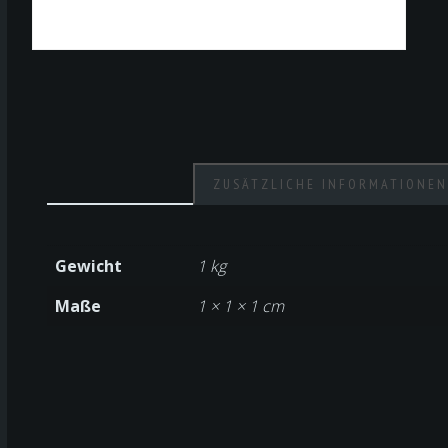
ZUSÄTZLICHE INFORMATIONE
Gewicht
1 kg
Maße
1 × 1 × 1 cm