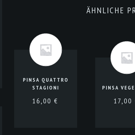
ÄHNLICHE P
PINSA QUATTRO
STAGIONI
PINSA VEGE
16,00
€
17,00