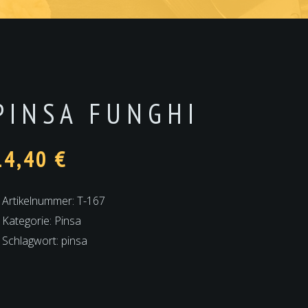
PINSA FUNGHI
14,40
€
Artikelnummer:
T-167
Kategorie:
Pinsa
Schlagwort:
pinsa