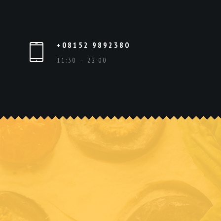
+08152 9892380
11:30 – 22:00