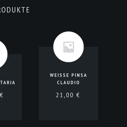
RODUKTE
WEISSE PINSA
TARIA
CLAUDIO
€
21,00
€