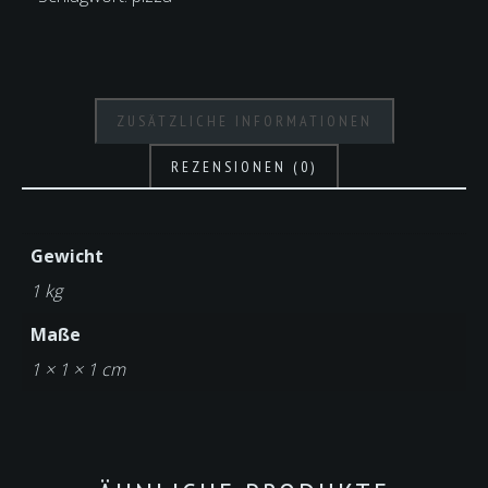
ZUSÄTZLICHE INFORMATIONEN
REZENSIONEN (0)
Gewicht
1 kg
Maße
1 × 1 × 1 cm