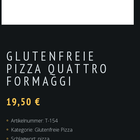
GLUTENFREIE
PIZZA QUATTRO
FORMAGGI
19,50
€
Artikelnummer:
T-154
Kategorie:
Glutenfreie Pizza
Schlagwort:
pizza