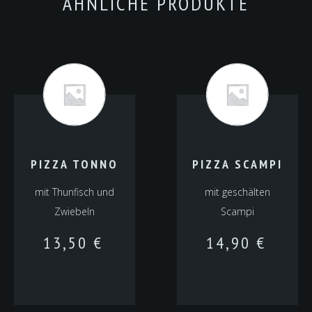
ÄHNLICHE PRODUKTE
PIZZA TONNO
PIZZA SCAMPI
mit Thunfisch und
mit geschälten
Zwiebeln
Scampi
13,50
€
14,90
€