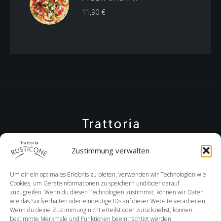
11,90
€
Zustimmung verwalten
Um dir ein optimales Erlebnis zu bieten, verwenden wir Technologien wie
Cookies, um Geräteinformationen zu speichern und/oder darauf
zuzugreifen. Wenn du diesen Technologien zustimmst, können wir Daten
wie das Surfverhalten oder eindeutige IDs auf dieser Website verarbeiten.
Wenn du deine Zustimmung nicht erteilst oder zurückziehst, können
+08152 9892380
bestimmte Merkmale und Funktionen beeinträchtigt werden.