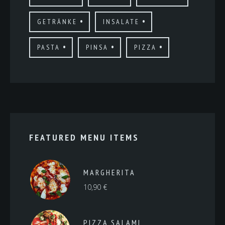
GETRÄNKE
INSALATE
PASTA
PINSA
PIZZA
FEATURED MENU ITEMS
MARGHERITA
10,90
€
PIZZA SALAMI