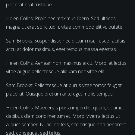
placerat erat tristique.
Helen Colins: Proin nec maximus libero. Sed ultrices
magna ut erat sollicitudin, vitae commodo elit vulputate.
Sam Brooks: Suspendisse nec dictum nisi. Fusce facilisis
arcu at dolor maximus, eget tempus massa egestas.
Helen Colins: Aenean non maximus arcu. Morbi at lectus
vitae augue pellentesque aliquam nec vitae elit.
Sam Brooks: Pellentesque at purus vitae tortor feugiat
placerat. Quisque pretium ante eget mollis tempus.
Helen Colins: Maecenas porta imperdiet quam, sit amet
dapibus diam condimentum et. Morbi viverra lectus ut
aliquet semper. Nunc leo felis, scelerisque non hendrerit
sed, consequat sed tellus.