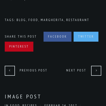
TAGS:
BLOG
,
FOOD
,
MARGHERITA
,
RESTAURANT
SHARE THIS POST
FACEBOOK
TWITTER
PINTEREST
PREVIOUS POST
NEXT POST
IMAGE POST
IN
FOOD
,
RECIPES
FEBRUAR 24, 2017