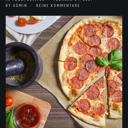
BY
ADMIN
KEINE KOMMENTARE