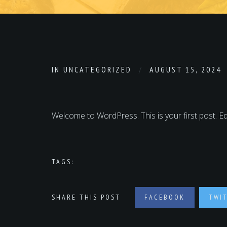
IN
UNCATEGORIZED
AUGUST 15, 2024
Welcome to WordPress. This is your first post. Edit 
TAGS:
SHARE THIS POST
FACEBOOK
TWI