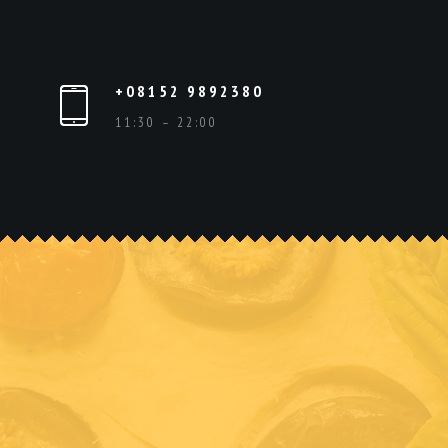
+08152 9892380
11:30 – 22:00