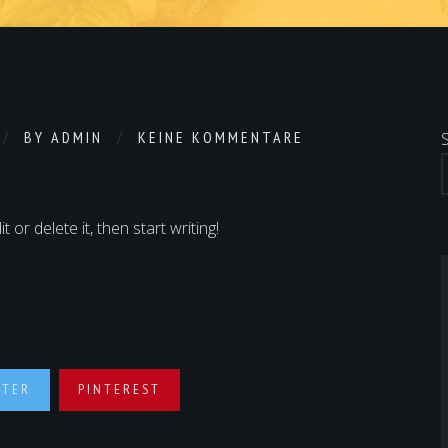
BY
ADMIN
KEINE KOMMENTARE
or delete it, then start writing!
TTER
PINTEREST