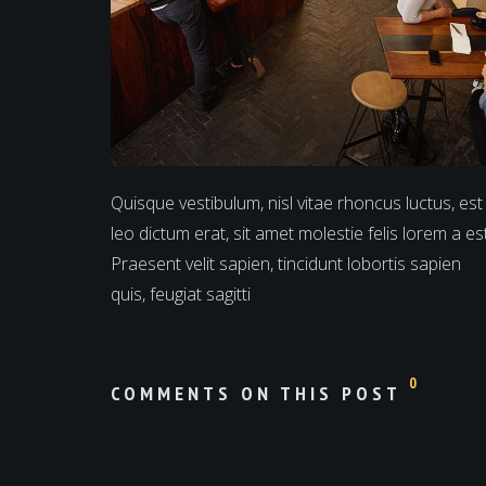
Quisque vestibulum, nisl vitae rhoncus luctus, est
leo dictum erat, sit amet molestie felis lorem a est
Praesent velit sapien, tincidunt lobortis sapien
quis, feugiat sagitti
0
COMMENTS ON THIS POST